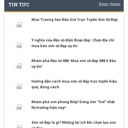
TIN TỨC
Xem thêm
Khai Trương Sàn Đấu Giá Trực Tuyến Sim Số Đẹp
Ý nghĩa của đầu số điện thoại đẹp: Chọn địa chỉ
mua bán sim số đẹp uy tín
Khám phá đầu số 088: Mua sim số đẹp 088 ở đâu
uy tín!
Hướng dẫn cách mua sim số đẹp trực tuyến hiệu
quả, đúng cách
Khám phá sim phong thủy! Dòng sim “hot” nhất
thị trường hiện nay!
Sim số đẹp là gì? Những lợi ích khi chọn lựa sim