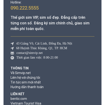
Hotline:
090.222.5555
Thế giới sim VIP, sim số đẹp. Đẳng cấp trên
từng con số. Đăng ký sim chính chủ, giao sim
miễn phí toàn quốc.
43 Giảng Võ, Cát Linh, Đống Đa, Hà Nội
68 Huỳnh Thúc Kháng, Q1, TP. HCM
contact@simvip.net
Thời gian làm việc: 8:00-21:00
THÔNG TIN
Về Simvip.net
Liên hệ với chúng tôi
Tin tức sim mới nhất
Hướng dẫn thanh toán
LIÊN KẾT
bentic.com
Vietnam Tourist Visa