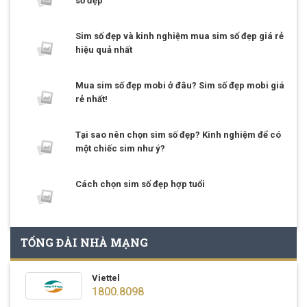
số đẹp
Sim số đẹp và kinh nghiệm mua sim số đẹp giá rẻ
hiệu quả nhất
Mua sim số đẹp mobi ở đâu? Sim số đẹp mobi giá
rẻ nhất!
Tại sao nên chọn sim số đẹp? Kinh nghiệm để có
một chiếc sim như ý?
Cách chọn sim số đẹp hợp tuổi
TỔNG ĐÀI NHÀ MẠNG
Viettel
1800.8098