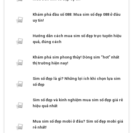
Khám phá đầu số 088: Mua sim số đẹp 088 ở đâu
uy tín!
Hướng dẫn cách mua sim số đẹp trực tuyến hiệu
quả, đúng cách
Khám phá sim phong thủy! Dòng sim “hot” nhất
thị trường hiện nay!
Sim số đẹp là gì? Những lợi ích khi chọn lựa sim
số đẹp
Sim số đẹp và kinh nghiệm mua sim số đẹp giá rẻ
hiệu quả nhất
Mua sim số đẹp mobi ở đâu? Sim số đẹp mobi giá
rẻ nhất!