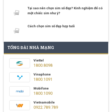
Tại sao nên chọn sim số đẹp? Kinh nghiệm để có
một chiếc sim như ý?
Cách chọn sim số đẹp hợp tuổi
TỔNG ĐÀI NHÀ MẠNG
Viettel
1800.8098
Vinaphone
1800.1091
Mobifone
1800.1090
Vietnamobile
0922.789.789