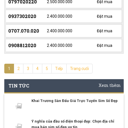
0797020220
2.500.000.000
Đặt mua
0937302020
2.400.000.000
Đặt mua
0707.070.020
2.400.000.000
Đặt mua
0908812020
2.400.000.000
Đặt mua
1
2
3
4
5
Tiếp
Trang cuối
TIN TỨC
Xem thêm
Khai Trương Sàn Đấu Giá Trực Tuyến Sim Số Đẹp
Ý nghĩa của đầu số điện thoại đẹp: Chọn địa chỉ
mua bán sim số đẹp uy tín