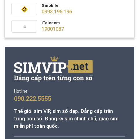
Gmobile
0993.196.196
iTelecom
19001087
Hotline:
090.222.5555
Thế giới sim VIP, sim số đẹp. Đẳng cấp trên
từng con số. Đăng ký sim chính chủ, giao sim
miễn phí toàn quốc.