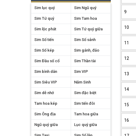
Sim lục quý
Sim Ngũ quý
9
Sim Tứ quý
Sim Tam hoa
10
Sim lộc phát
Sim Tứ quý giữa
Sim Số tiến
Sim Số sảnh
11
Sim Số kép
Sim gánh, đảo
12
Sim Đầu số cổ
Sim Thần tài
Sim bình dân
Sim VIP
13
Sim Siêu VIP
Năm Sinh
14
Sim dễ nhớ
Sim đặc biệt
Tam hoa kép
Sim tiến đôi
15
Sim Ông địa
Tam hoa giữa
16
Ngũ quý giữa
Lục quý giữa
Sim Taxi
Sim Số lặp
17