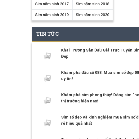
Sim năm sinh 2017
Sim năm sinh 2018
Sim năm sinh 2019
Sim năm sinh 2020
TIN TỨC
Khai Trương Sàn Đấu Giá Trực Tuyến Si
Đẹp
Khám phá đầu số 088: Mua sim số đẹp 08
uy tín!
Khám phá sim phong thủy! Dòng sim “ho
thị trường hiện nay!
Sim số đẹp và kinh nghiệm mua sim số đ
rẻ hiệu quả nhất