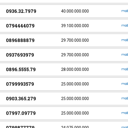
0936.32.7979
40.000.000.000
0794444079
39.100.000.000
0896888879
29.700.000.000
0937693979
29.700.000.000
0896.5555.79
28.000.000.000
0799993579
25.000.000.000
0903.365.279
25.000.000.000
07997.09779
25.000.000.000
0799877779
24.075.000.000