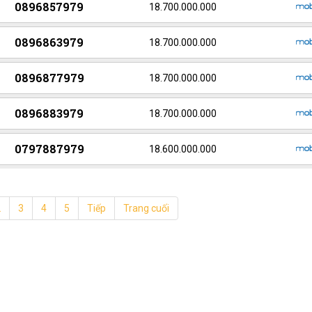
0896857979
18.700.000.000
0896863979
18.700.000.000
0896877979
18.700.000.000
0896883979
18.700.000.000
0797887979
18.600.000.000
2
3
4
5
Tiếp
Trang cuối