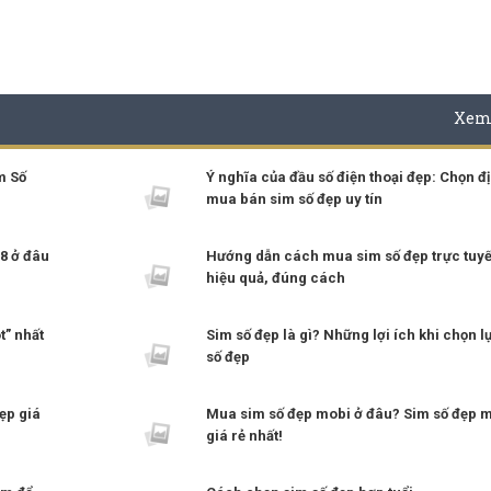
Xem
m Số
Ý nghĩa của đầu số điện thoại đẹp: Chọn đị
mua bán sim số đẹp uy tín
8 ở đâu
Hướng dẫn cách mua sim số đẹp trực tuy
hiệu quả, đúng cách
t” nhất
Sim số đẹp là gì? Những lợi ích khi chọn l
số đẹp
ẹp giá
Mua sim số đẹp mobi ở đâu? Sim số đẹp 
giá rẻ nhất!