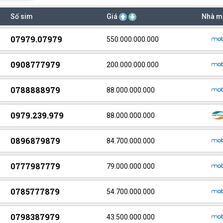
Số sim
Giá
Nhà m
07979.07979
550.000.000.000
0908777979
200.000.000.000
0788888979
88.000.000.000
0979.239.979
88.000.000.000
0896879879
84.700.000.000
0777987779
79.000.000.000
0785777879
54.700.000.000
0798387979
43.500.000.000