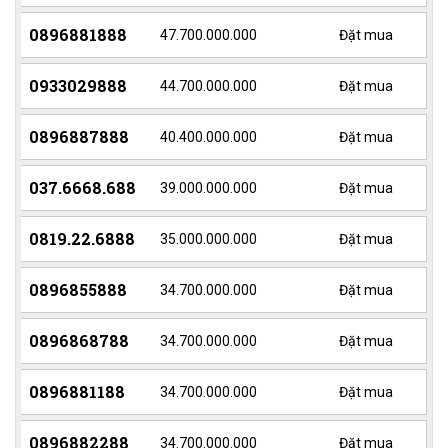
0896881888
47.700.000.000
Đặt mua
0933029888
44.700.000.000
Đặt mua
0896887888
40.400.000.000
Đặt mua
037.6668.688
39.000.000.000
Đặt mua
0819.22.6888
35.000.000.000
Đặt mua
0896855888
34.700.000.000
Đặt mua
0896868788
34.700.000.000
Đặt mua
0896881188
34.700.000.000
Đặt mua
0896882288
34.700.000.000
Đặt mua