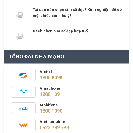
Tại sao nên chọn sim số đẹp? Kinh nghiệm để có
một chiếc sim như ý?
Cách chọn sim số đẹp hợp tuổi
TỔNG ĐÀI NHÀ MẠNG
Viettel
1800.8098
Vinaphone
1800.1091
Mobifone
1800.1090
Vietnamobile
0922.789.789