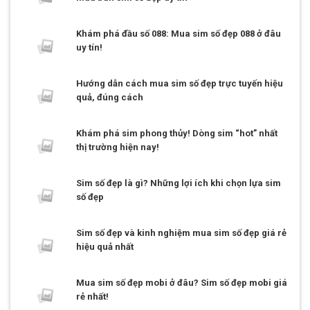
Khám phá đầu số 088: Mua sim số đẹp 088 ở đâu
uy tín!
Hướng dẫn cách mua sim số đẹp trực tuyến hiệu
quả, đúng cách
Khám phá sim phong thủy! Dòng sim “hot” nhất
thị trường hiện nay!
Sim số đẹp là gì? Những lợi ích khi chọn lựa sim
số đẹp
Sim số đẹp và kinh nghiệm mua sim số đẹp giá rẻ
hiệu quả nhất
Mua sim số đẹp mobi ở đâu? Sim số đẹp mobi giá
rẻ nhất!