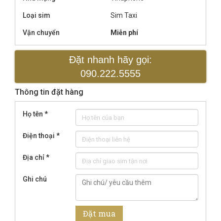
Loại sim
Sim Taxi
Vận chuyển
Miễn phí
Đặt nhanh hãy gọi:
090.222.5555
Thông tin đặt hàng
Họ tên
*
Điện thoại
*
Địa chỉ
*
Ghi chú