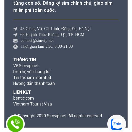
từng con số. Đăng ký sim chính chủ, giao sim
miễn phí toàn quốc.
43 Giảng Võ, Cát Linh, Đống Đa, Hà Nội
68 Huỳnh Thúc Kháng, Q1, TP. HCM
contact@simvip.net
Thời gian làm việc: 8:00-21:00
THÔNG TIN
Về Simvip.net
Liên hệ với chúng tôi
Tin tức sim mới nhất
Hướng dẫn thanh toán
LIÊN KẾT
bentic.com
Vietnam Tourist Visa
© Copyright 2020 Simvip.net. All rights reserved
© Copyright 2020 Simvip.net. All rights reserved