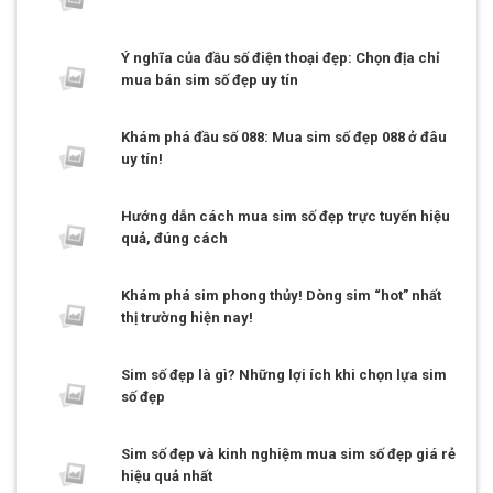
Ý nghĩa của đầu số điện thoại đẹp: Chọn địa chỉ
mua bán sim số đẹp uy tín
Khám phá đầu số 088: Mua sim số đẹp 088 ở đâu
uy tín!
Hướng dẫn cách mua sim số đẹp trực tuyến hiệu
quả, đúng cách
Khám phá sim phong thủy! Dòng sim “hot” nhất
thị trường hiện nay!
Sim số đẹp là gì? Những lợi ích khi chọn lựa sim
số đẹp
Sim số đẹp và kinh nghiệm mua sim số đẹp giá rẻ
hiệu quả nhất