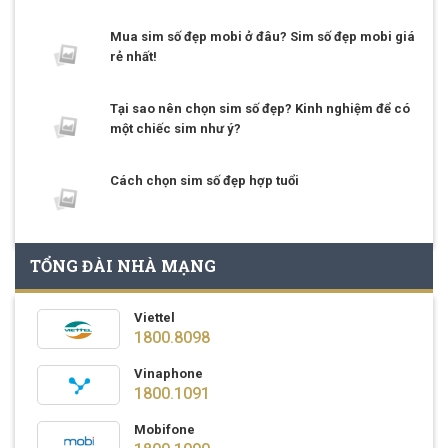
Mua sim số đẹp mobi ở đâu? Sim số đẹp mobi giá
rẻ nhất!
Tại sao nên chọn sim số đẹp? Kinh nghiệm để có
một chiếc sim như ý?
Cách chọn sim số đẹp hợp tuổi
TỔNG ĐÀI NHÀ MẠNG
Viettel
1800.8098
Vinaphone
1800.1091
Mobifone