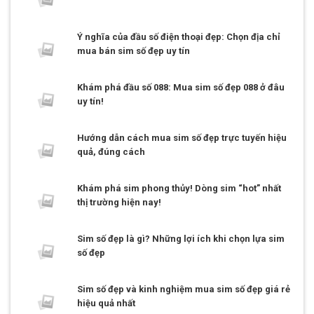
Ý nghĩa của đầu số điện thoại đẹp: Chọn địa chỉ
mua bán sim số đẹp uy tín
Khám phá đầu số 088: Mua sim số đẹp 088 ở đâu
uy tín!
Hướng dẫn cách mua sim số đẹp trực tuyến hiệu
quả, đúng cách
Khám phá sim phong thủy! Dòng sim “hot” nhất
thị trường hiện nay!
Sim số đẹp là gì? Những lợi ích khi chọn lựa sim
số đẹp
Sim số đẹp và kinh nghiệm mua sim số đẹp giá rẻ
hiệu quả nhất