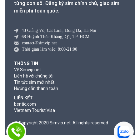
từng con số. Đăng ký sim chính chủ, giao sim
miễn phí toàn quốc.
43 Giảng Võ, Cát Linh, Đống Đa, Hà Nội
68 Huỳnh Thúc Kháng, Q1, TP. HCM
contact@simvip.net
Thời gian làm việc: 8:00-21:00
THÔNG TIN
Về Simvip.net
Liên hệ với chúng tôi
Tin tức sim mới nhất
Hướng dẫn thanh toán
LIÊN KẾT
bentic.com
Vietnam Tourist Visa
© Copyright 2020 Simvip.net. All rights reserved
© Copyright 2020 Simvip.net. All rights reserved