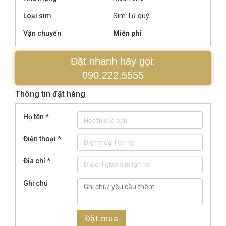
Loại sim
Sim Tứ quý
Vận chuyển
Miễn phí
Đặt nhanh hãy gọi:
090.222.5555
Thông tin đặt hàng
Họ tên
*
Điện thoại
*
Địa chỉ
*
Ghi chú