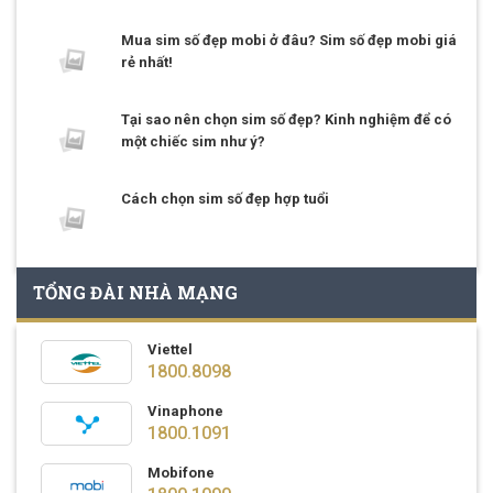
Mua sim số đẹp mobi ở đâu? Sim số đẹp mobi giá
rẻ nhất!
Tại sao nên chọn sim số đẹp? Kinh nghiệm để có
một chiếc sim như ý?
Cách chọn sim số đẹp hợp tuổi
TỔNG ĐÀI NHÀ MẠNG
Viettel
1800.8098
Vinaphone
1800.1091
Mobifone