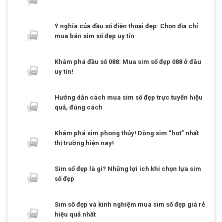
Ý nghĩa của đầu số điện thoại đẹp: Chọn địa chỉ
mua bán sim số đẹp uy tín
Khám phá đầu số 088: Mua sim số đẹp 088 ở đâu
uy tín!
Hướng dẫn cách mua sim số đẹp trực tuyến hiệu
quả, đúng cách
Khám phá sim phong thủy! Dòng sim “hot” nhất
thị trường hiện nay!
Sim số đẹp là gì? Những lợi ích khi chọn lựa sim
số đẹp
Sim số đẹp và kinh nghiệm mua sim số đẹp giá rẻ
hiệu quả nhất