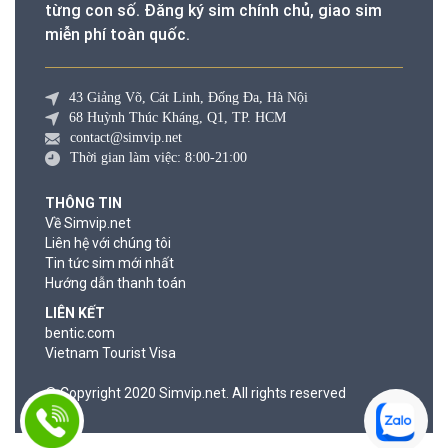
từng con số. Đăng ký sim chính chủ, giao sim
miễn phí toàn quốc.
43 Giảng Võ, Cát Linh, Đống Đa, Hà Nội
68 Huỳnh Thúc Kháng, Q1, TP. HCM
contact@simvip.net
Thời gian làm việc: 8:00-21:00
THÔNG TIN
Về Simvip.net
Liên hệ với chúng tôi
Tin tức sim mới nhất
Hướng dẫn thanh toán
LIÊN KẾT
bentic.com
Vietnam Tourist Visa
© Copyright 2020 Simvip.net. All rights reserved
© Copyright 2020 Simvip.net. All rights reserved