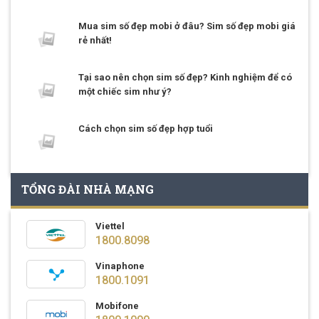
Mua sim số đẹp mobi ở đâu? Sim số đẹp mobi giá
rẻ nhất!
Tại sao nên chọn sim số đẹp? Kinh nghiệm để có
một chiếc sim như ý?
Cách chọn sim số đẹp hợp tuổi
TỔNG ĐÀI NHÀ MẠNG
Viettel
1800.8098
Vinaphone
1800.1091
Mobifone