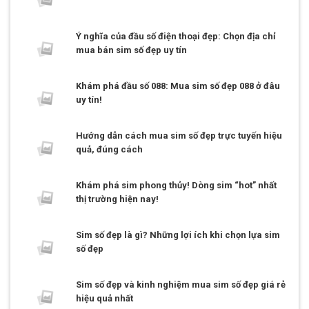
Ý nghĩa của đầu số điện thoại đẹp: Chọn địa chỉ
mua bán sim số đẹp uy tín
Khám phá đầu số 088: Mua sim số đẹp 088 ở đâu
uy tín!
Hướng dẫn cách mua sim số đẹp trực tuyến hiệu
quả, đúng cách
Khám phá sim phong thủy! Dòng sim “hot” nhất
thị trường hiện nay!
Sim số đẹp là gì? Những lợi ích khi chọn lựa sim
số đẹp
Sim số đẹp và kinh nghiệm mua sim số đẹp giá rẻ
hiệu quả nhất