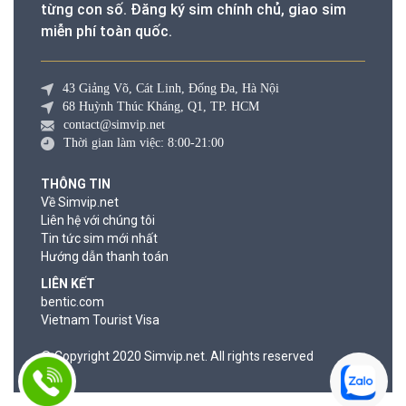
từng con số. Đăng ký sim chính chủ, giao sim
miễn phí toàn quốc.
43 Giảng Võ, Cát Linh, Đống Đa, Hà Nội
68 Huỳnh Thúc Kháng, Q1, TP. HCM
contact@simvip.net
Thời gian làm việc: 8:00-21:00
THÔNG TIN
Về Simvip.net
Liên hệ với chúng tôi
Tin tức sim mới nhất
Hướng dẫn thanh toán
LIÊN KẾT
bentic.com
Vietnam Tourist Visa
© Copyright 2020 Simvip.net. All rights reserved
© Copyright 2020 Simvip.net. All rights reserved