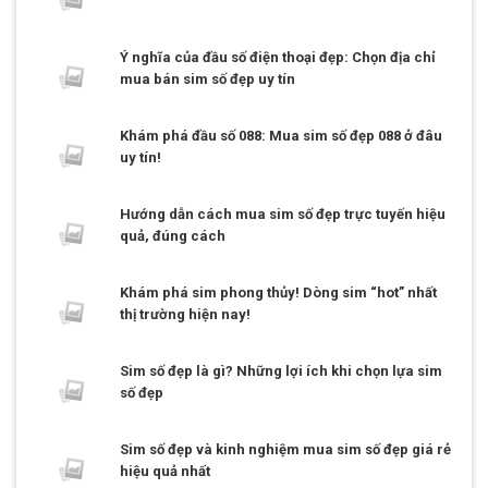
Ý nghĩa của đầu số điện thoại đẹp: Chọn địa chỉ
mua bán sim số đẹp uy tín
Khám phá đầu số 088: Mua sim số đẹp 088 ở đâu
uy tín!
Hướng dẫn cách mua sim số đẹp trực tuyến hiệu
quả, đúng cách
Khám phá sim phong thủy! Dòng sim “hot” nhất
thị trường hiện nay!
Sim số đẹp là gì? Những lợi ích khi chọn lựa sim
số đẹp
Sim số đẹp và kinh nghiệm mua sim số đẹp giá rẻ
hiệu quả nhất