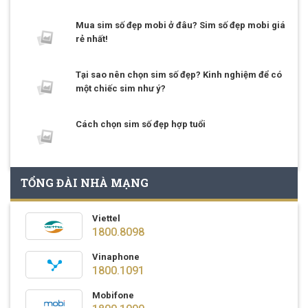
Mua sim số đẹp mobi ở đâu? Sim số đẹp mobi giá
rẻ nhất!
Tại sao nên chọn sim số đẹp? Kinh nghiệm để có
một chiếc sim như ý?
Cách chọn sim số đẹp hợp tuổi
TỔNG ĐÀI NHÀ MẠNG
Viettel
1800.8098
Vinaphone
1800.1091
Mobifone