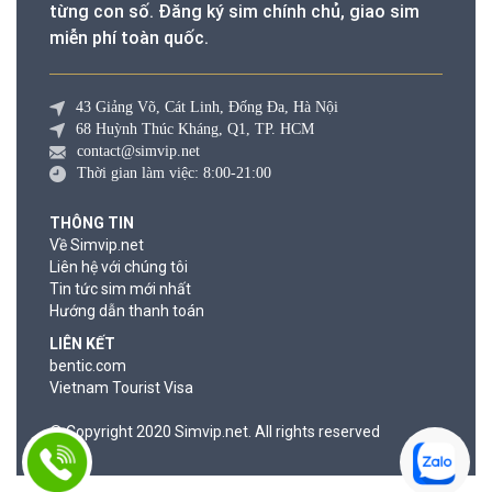
từng con số. Đăng ký sim chính chủ, giao sim
miễn phí toàn quốc.
43 Giảng Võ, Cát Linh, Đống Đa, Hà Nội
68 Huỳnh Thúc Kháng, Q1, TP. HCM
contact@simvip.net
Thời gian làm việc: 8:00-21:00
THÔNG TIN
Về Simvip.net
Liên hệ với chúng tôi
Tin tức sim mới nhất
Hướng dẫn thanh toán
LIÊN KẾT
bentic.com
Vietnam Tourist Visa
© Copyright 2020 Simvip.net. All rights reserved
© Copyright 2020 Simvip.net. All rights reserved