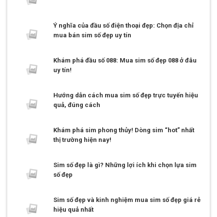
Ý nghĩa của đầu số điện thoại đẹp: Chọn địa chỉ
mua bán sim số đẹp uy tín
Khám phá đầu số 088: Mua sim số đẹp 088 ở đâu
uy tín!
Hướng dẫn cách mua sim số đẹp trực tuyến hiệu
quả, đúng cách
Khám phá sim phong thủy! Dòng sim “hot” nhất
thị trường hiện nay!
Sim số đẹp là gì? Những lợi ích khi chọn lựa sim
số đẹp
Sim số đẹp và kinh nghiệm mua sim số đẹp giá rẻ
hiệu quả nhất